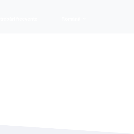
ntrebări frecvente
Română