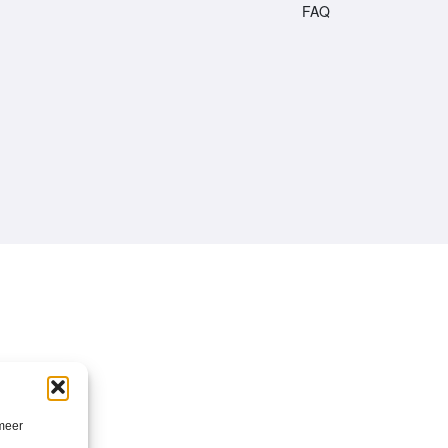
FAQ
 meer