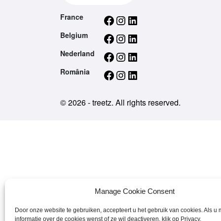
Facebook
Instagram
LinkedIn
France
Facebook
Instagram
LinkedIn
Belgium
Facebook
Instagram
LinkedIn
Nederland
Facebook
Instagram
LinkedIn
România
© 2026 - treetz. All rights reserved.
Manage Cookie Consent
Door onze website te gebruiken, accepteert u het gebruik van cookies. Als u
informatie over de cookies wenst of ze wil deactiveren, klik op Privacy.