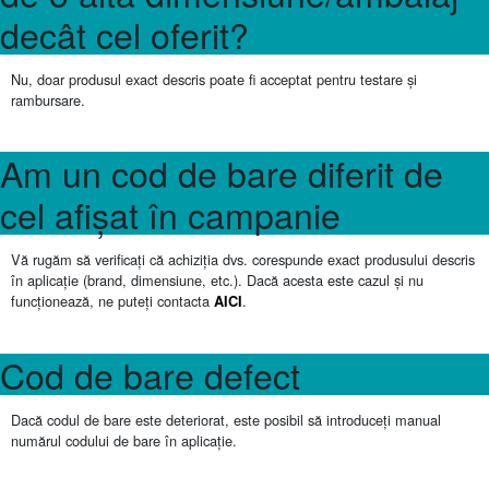
decât cel oferit?
Nu, doar produsul exact descris poate fi acceptat pentru testare și
rambursare.
Am un cod de bare diferit de
cel afișat în campanie
Vă rugăm să verificați că achiziția dvs. corespunde exact produsului descris
în aplicație (brand, dimensiune, etc.). Dacă acesta este cazul și nu
funcționează, ne puteți contacta
.
AICI
Cod de bare defect
Dacă codul de bare este deteriorat, este posibil să introduceți manual
numărul codului de bare în aplicație.