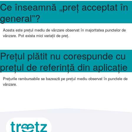
Ce înseamnă „preț acceptat în
general”?
Acesta este prețul mediu de vânzare observat în majoritatea punctelor de
vânzare. Pot exista mici variații de preț.
Prețul plătit nu corespunde cu
prețul de referință din aplicație
Prețurile rambursabile se bazează pe prețul mediu observat în punctele de
vânzare.