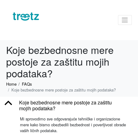
Koje bezbednosne mere
postoje za zaštitu mojih
podataka?
Home
FAQs
Koje bezbednosne mere postoje za zaštitu mojih podataka?
B
Koje bezbednosne mere postoje za zaštitu
mojih podataka?
Mi sprovodimo sve odgovarajuće tehničke i organizacione
mere kako bismo obezbedili bezbednost i poverljivost obrade
vaših ličnih podataka.